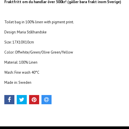
Fraktfritt om du handlar över 500kr! (gäller bara frakt inom Sverige)
Toilet bag in 100% linen with pigment print.
Design:
Maria Stålhandske
Size: 17X10X10cm
Color: Offwhite/Green/Olive Green/Yellow
Material: 100% Linen
Wash: Fine wash 40°C
Made in: Sweden