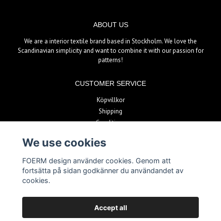
ABOUT US
We are a interior textile brand based in Stockholm. We love the
Scandinavian simplicity and want to combine it with our passion for
patterns!
CUSTOMER SERVICE
Köpvillkor
Shipping
Conditions
We use cookies
PAYMENT METHODS
FOERM design använder cookies. Genom att
fortsätta på sidan godkänner du användandet av
cookies.
Accept all