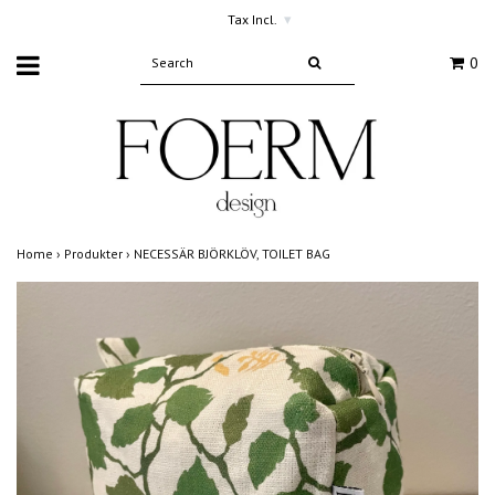
Tax Incl.
▾
0
Home
›
Produkter
›
NECESSÄR BJÖRKLÖV, TOILET BAG