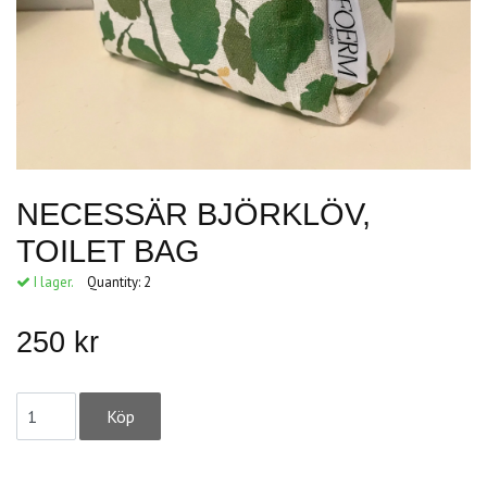
NECESSÄR BJÖRKLÖV,
TOILET BAG
I lager.
Quantity:
2
250 kr